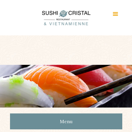
MAÎTRE SUSHI
Cuisine asiatique
Menu