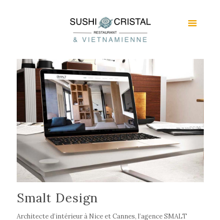
Smalt Design
Architecte d’intérieur à Nice et Cannes, l’agence SMALT